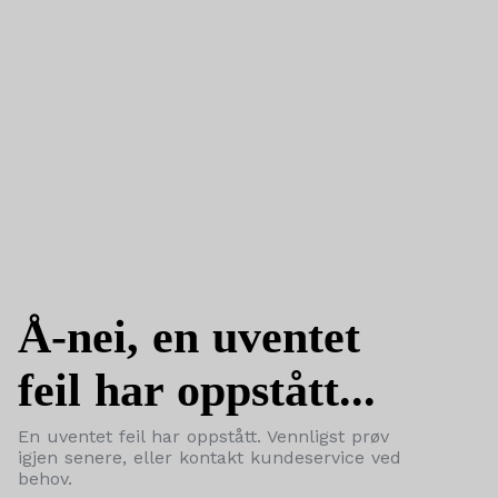
Å-nei, en uventet
feil har oppstått...
En uventet feil har oppstått. Vennligst prøv
igjen senere, eller kontakt kundeservice ved
behov.