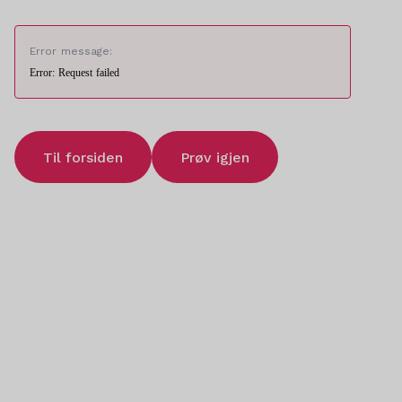
Error message:
Error: Request failed
Til forsiden
Prøv igjen