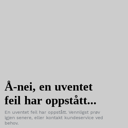
Å-nei, en uventet
feil har oppstått...
En uventet feil har oppstått. Vennligst prøv
igjen senere, eller kontakt kundeservice ved
behov.