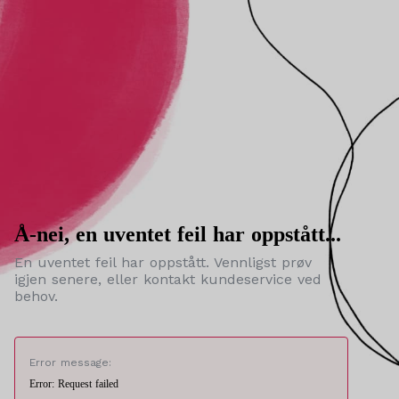
Å-nei, en uventet feil har oppstått...
En uventet feil har oppstått. Vennligst prøv
igjen senere, eller kontakt kundeservice ved
behov.
Error message:
Error: Request failed