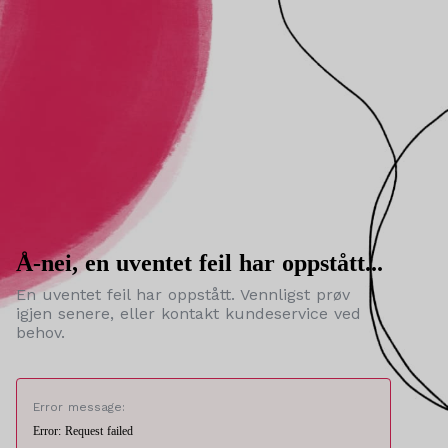
Å-nei, en uventet feil har oppstått...
En uventet feil har oppstått. Vennligst prøv
igjen senere, eller kontakt kundeservice ved
behov.
Error message:
Error: Request failed