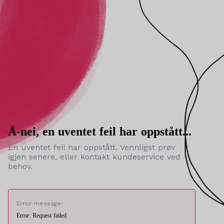
Å-nei, en uventet feil har oppstått...
En uventet feil har oppstått. Vennligst prøv
igjen senere, eller kontakt kundeservice ved
behov.
Error message:
Error: Request failed