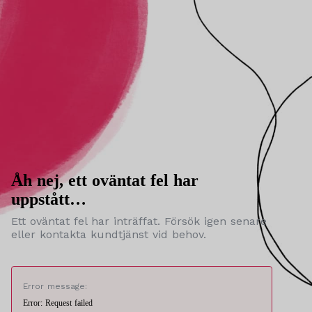
Åh nej, ett oväntat fel har
uppstått…
Ett oväntat fel har inträffat. Försök igen senare
eller kontakta kundtjänst vid behov.
Error message:
Error: Request failed