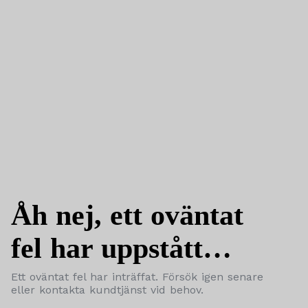
Åh nej, ett oväntat
fel har uppstått…
Ett oväntat fel har inträffat. Försök igen senare
eller kontakta kundtjänst vid behov.