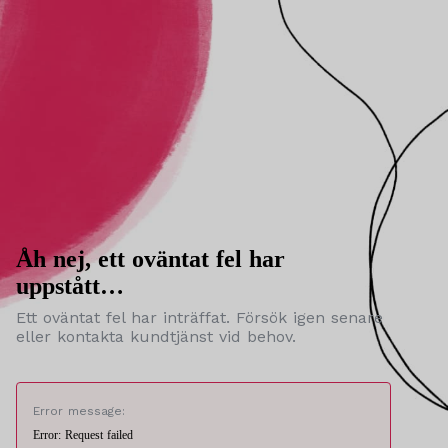
Åh nej, ett oväntat fel har
uppstått…
Ett oväntat fel har inträffat. Försök igen senare
eller kontakta kundtjänst vid behov.
Error message:
Error: Request failed