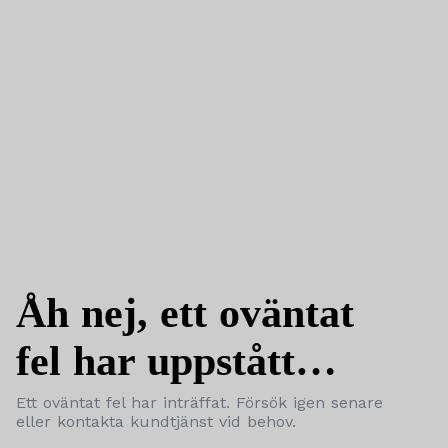
Åh nej, ett oväntat
fel har uppstått…
Ett oväntat fel har inträffat. Försök igen senare
eller kontakta kundtjänst vid behov.