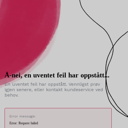
Å-nei, en uventet feil har oppstått...
En uventet feil har oppstått. Vennligst prøv
igjen senere, eller kontakt kundeservice ved
behov.
Error message:
Error: Request failed