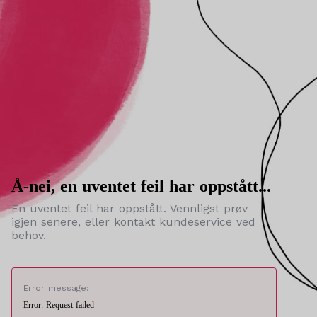
Å-nei, en uventet feil har oppstått...
En uventet feil har oppstått. Vennligst prøv
igjen senere, eller kontakt kundeservice ved
behov.
Error message:
Error: Request failed