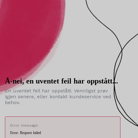
Å-nei, en uventet feil har oppstått...
En uventet feil har oppstått. Vennligst prøv
igjen senere, eller kontakt kundeservice ved
behov.
Error message:
Error: Request failed