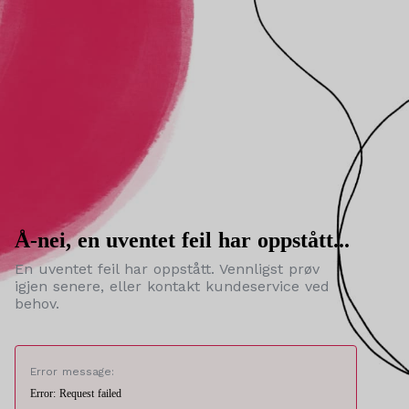
Å-nei, en uventet feil har oppstått...
En uventet feil har oppstått. Vennligst prøv
igjen senere, eller kontakt kundeservice ved
behov.
Error message:
Error: Request failed