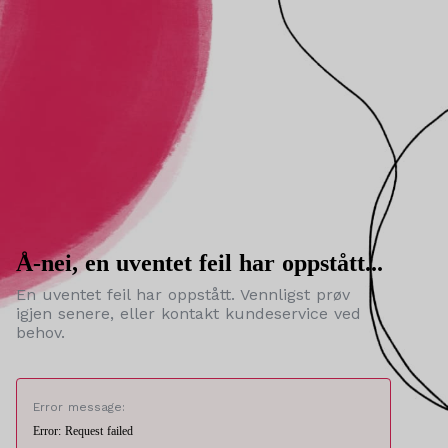
Å-nei, en uventet feil har oppstått...
En uventet feil har oppstått. Vennligst prøv
igjen senere, eller kontakt kundeservice ved
behov.
Error message:
Error: Request failed