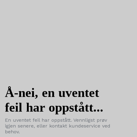
Å-nei, en uventet
feil har oppstått...
En uventet feil har oppstått. Vennligst prøv
igjen senere, eller kontakt kundeservice ved
behov.