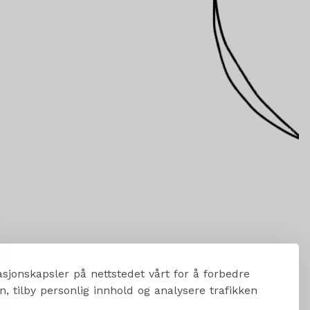
sjonskapsler på nettstedet vårt for å forbedre
, tilby personlig innhold og analysere trafikken