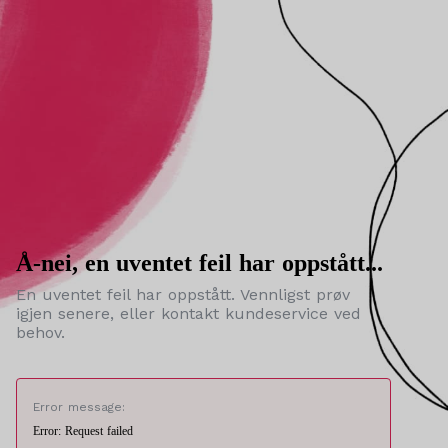
Å-nei, en uventet feil har oppstått...
En uventet feil har oppstått. Vennligst prøv
igjen senere, eller kontakt kundeservice ved
behov.
Error message:
Error: Request failed