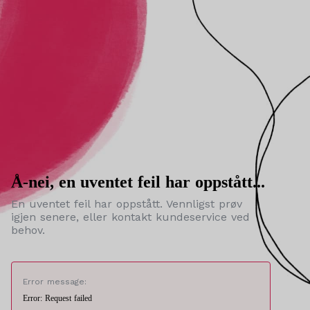
Å-nei, en uventet feil har oppstått...
En uventet feil har oppstått. Vennligst prøv
igjen senere, eller kontakt kundeservice ved
behov.
Error message:
Error: Request failed