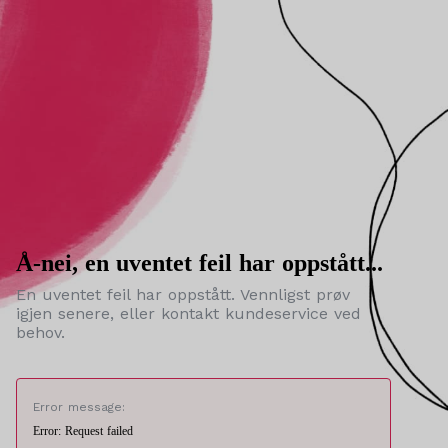
Å-nei, en uventet feil har oppstått...
En uventet feil har oppstått. Vennligst prøv
igjen senere, eller kontakt kundeservice ved
behov.
Error message:
Error: Request failed