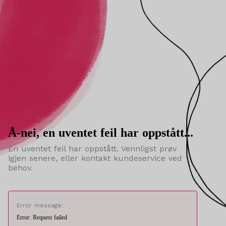
Å-nei, en uventet feil har oppstått...
En uventet feil har oppstått. Vennligst prøv
igjen senere, eller kontakt kundeservice ved
behov.
Error message:
Error: Request failed