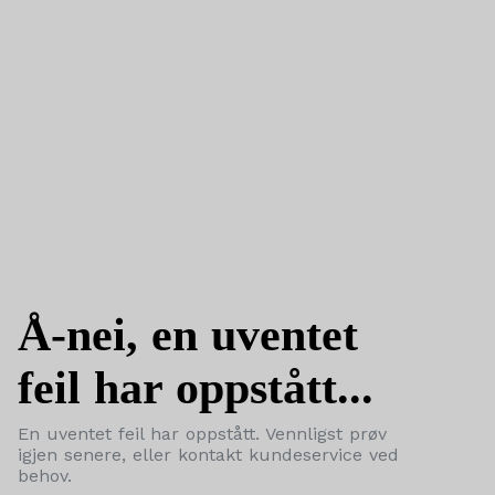
Å-nei, en uventet
feil har oppstått...
En uventet feil har oppstått. Vennligst prøv
igjen senere, eller kontakt kundeservice ved
behov.