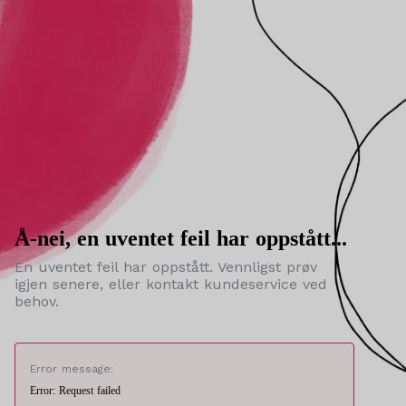
Å-nei, en uventet feil har oppstått...
En uventet feil har oppstått. Vennligst prøv
igjen senere, eller kontakt kundeservice ved
behov.
Error message:
Error: Request failed