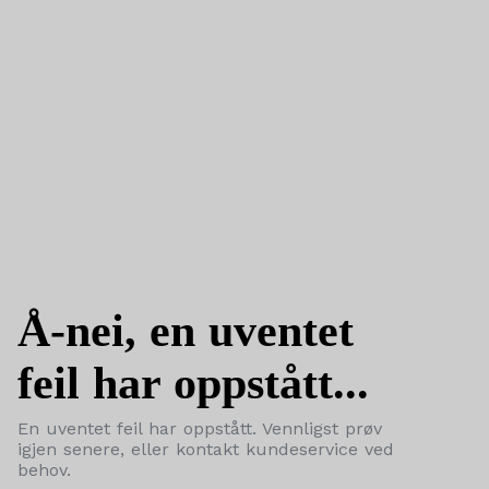
Å-nei, en uventet
feil har oppstått...
En uventet feil har oppstått. Vennligst prøv
igjen senere, eller kontakt kundeservice ved
behov.