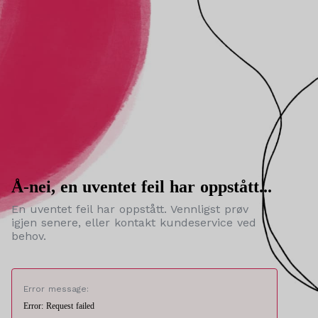
Å-nei, en uventet feil har oppstått...
En uventet feil har oppstått. Vennligst prøv
igjen senere, eller kontakt kundeservice ved
behov.
Error message:
Error: Request failed