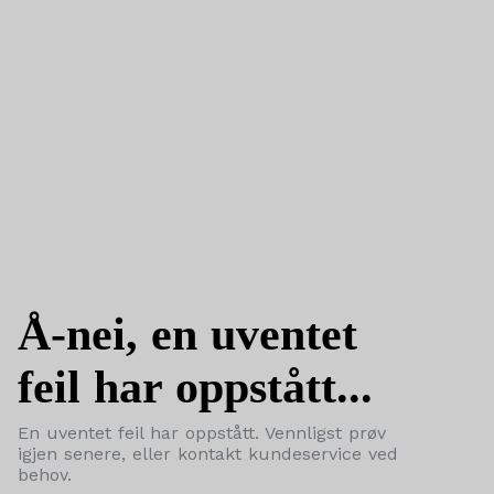
Å-nei, en uventet
feil har oppstått...
En uventet feil har oppstått. Vennligst prøv
igjen senere, eller kontakt kundeservice ved
behov.