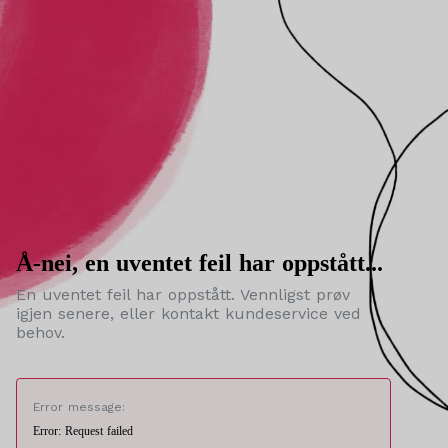
Å-nei, en uventet feil har oppstått...
En uventet feil har oppstått. Vennligst prøv
igjen senere, eller kontakt kundeservice ved
behov.
Error message:
Error: Request failed