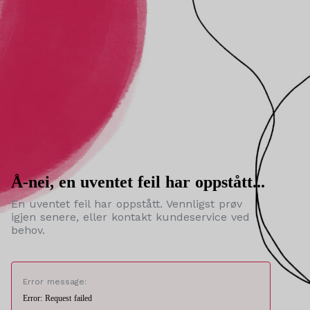
Å-nei, en uventet feil har oppstått...
En uventet feil har oppstått. Vennligst prøv
igjen senere, eller kontakt kundeservice ved
behov.
Error message:
Error: Request failed