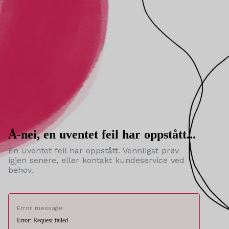
Å-nei, en uventet feil har oppstått...
En uventet feil har oppstått. Vennligst prøv
igjen senere, eller kontakt kundeservice ved
behov.
Error message:
Error: Request failed