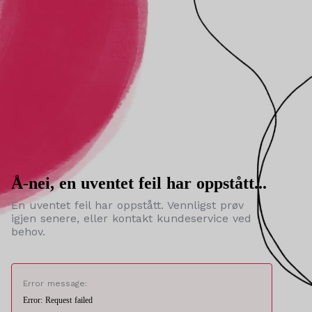
Å-nei, en uventet feil har oppstått...
En uventet feil har oppstått. Vennligst prøv
igjen senere, eller kontakt kundeservice ved
behov.
Error message:
Error: Request failed