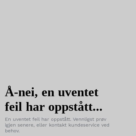
Å-nei, en uventet
feil har oppstått...
En uventet feil har oppstått. Vennligst prøv
igjen senere, eller kontakt kundeservice ved
behov.