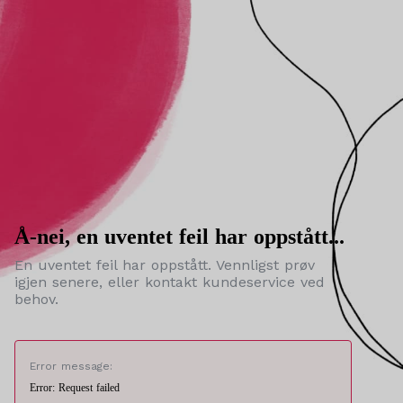
Å-nei, en uventet feil har oppstått...
En uventet feil har oppstått. Vennligst prøv
igjen senere, eller kontakt kundeservice ved
behov.
Error message:
Error: Request failed