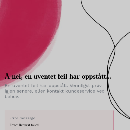
Å-nei, en uventet feil har oppstått...
En uventet feil har oppstått. Vennligst prøv
igjen senere, eller kontakt kundeservice ved
behov.
Error message:
Error: Request failed