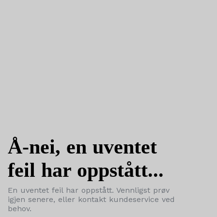
Å-nei, en uventet
feil har oppstått...
En uventet feil har oppstått. Vennligst prøv
igjen senere, eller kontakt kundeservice ved
behov.