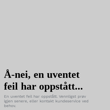
Å-nei, en uventet
feil har oppstått...
En uventet feil har oppstått. Vennligst prøv
igjen senere, eller kontakt kundeservice ved
behov.