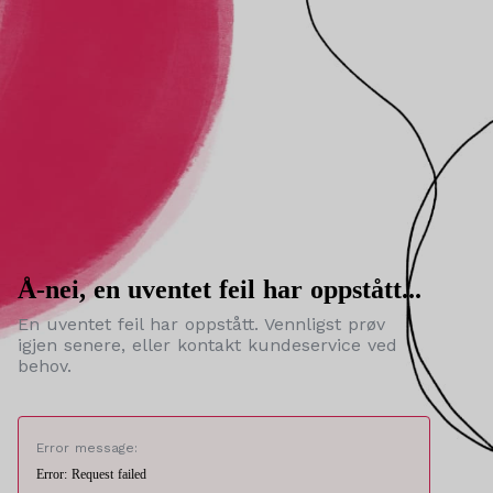
Å-nei, en uventet feil har oppstått...
En uventet feil har oppstått. Vennligst prøv
igjen senere, eller kontakt kundeservice ved
behov.
Error message:
Error: Request failed