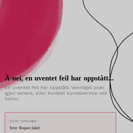
Å-nei, en uventet feil har oppstått...
En uventet feil har oppstått. Vennligst prøv
igjen senere, eller kontakt kundeservice ved
behov.
Error message:
Error: Request failed