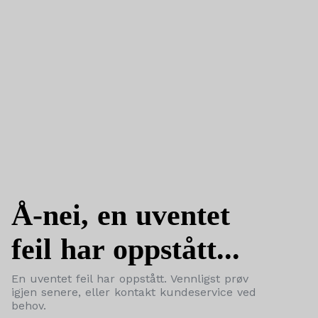
Å-nei, en uventet
feil har oppstått...
En uventet feil har oppstått. Vennligst prøv
igjen senere, eller kontakt kundeservice ved
behov.