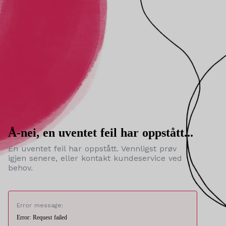
Å-nei, en uventet feil har oppstått...
En uventet feil har oppstått. Vennligst prøv
igjen senere, eller kontakt kundeservice ved
behov.
Error message:
Error: Request failed