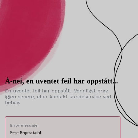
Å-nei, en uventet feil har oppstått...
En uventet feil har oppstått. Vennligst prøv
igjen senere, eller kontakt kundeservice ved
behov.
Error message:
Error: Request failed