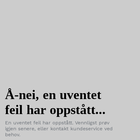
Å-nei, en uventet
feil har oppstått...
En uventet feil har oppstått. Vennligst prøv
igjen senere, eller kontakt kundeservice ved
behov.