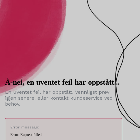
Å-nei, en uventet feil har oppstått...
En uventet feil har oppstått. Vennligst prøv
igjen senere, eller kontakt kundeservice ved
behov.
Error message:
Error: Request failed