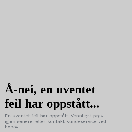
Å-nei, en uventet
feil har oppstått...
En uventet feil har oppstått. Vennligst prøv
igjen senere, eller kontakt kundeservice ved
behov.