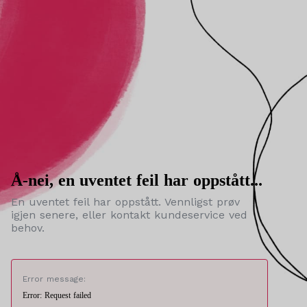
Å-nei, en uventet feil har oppstått...
En uventet feil har oppstått. Vennligst prøv
igjen senere, eller kontakt kundeservice ved
behov.
Error message:
Error: Request failed