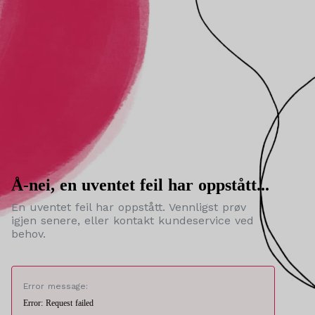
Å-nei, en uventet feil har oppstått...
En uventet feil har oppstått. Vennligst prøv
igjen senere, eller kontakt kundeservice ved
behov.
Error message:
Error: Request failed