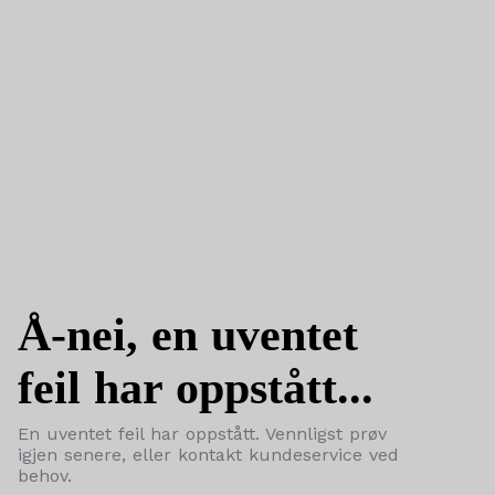
Å-nei, en uventet
feil har oppstått...
En uventet feil har oppstått. Vennligst prøv
igjen senere, eller kontakt kundeservice ved
behov.