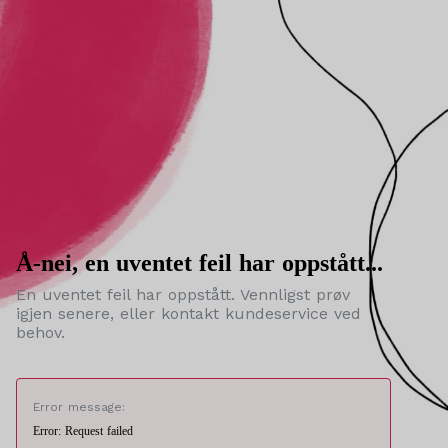
Å-nei, en uventet feil har oppstått...
En uventet feil har oppstått. Vennligst prøv
igjen senere, eller kontakt kundeservice ved
behov.
Error message:
Error: Request failed