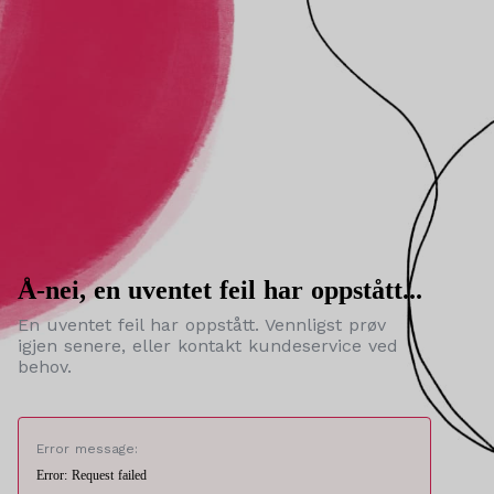
Å-nei, en uventet feil har oppstått...
En uventet feil har oppstått. Vennligst prøv
igjen senere, eller kontakt kundeservice ved
behov.
Error message:
Error: Request failed