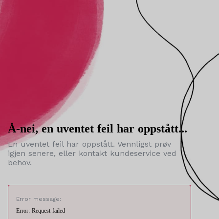
Å-nei, en uventet feil har oppstått...
En uventet feil har oppstått. Vennligst prøv
igjen senere, eller kontakt kundeservice ved
behov.
Error message:
Error: Request failed