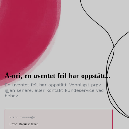
Å-nei, en uventet feil har oppstått...
En uventet feil har oppstått. Vennligst prøv
igjen senere, eller kontakt kundeservice ved
behov.
Error message:
Error: Request failed