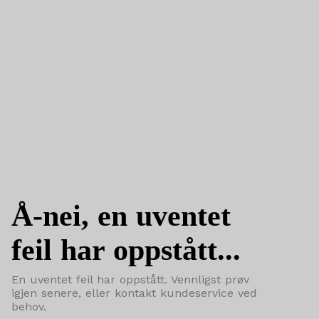
Å-nei, en uventet
feil har oppstått...
En uventet feil har oppstått. Vennligst prøv
igjen senere, eller kontakt kundeservice ved
behov.