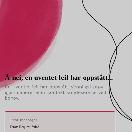
Å-nei, en uventet feil har oppstått...
En uventet feil har oppstått. Vennligst prøv
igjen senere, eller kontakt kundeservice ved
behov.
Error message:
Error: Request failed